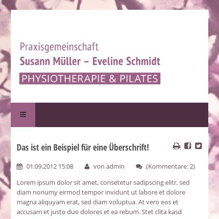
Das ist ein Beispiel für eine Überschrift!
01.09.2012 15:08
von admin
(Kommentare: 2)
Lorem ipsum dolor sit amet, consetetur sadipscing elitr, sed
diam nonumy eirmod tempor invidunt ut labore et dolore
magna aliquyam erat, sed diam voluptua. At vero eos et
accusam et justo duo dolores et ea rebum. Stet clita kasd