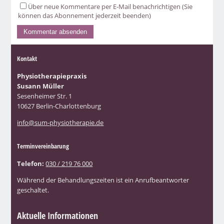
Über neue Kommentare per E-Mail benachrichtigen (Sie
können das Abonnement jederzeit beenden)
Kontakt
Physiotherapiepraxis
Susann Müller
Sesenheimer Str. 1
10627 Berlin-Charlottenburg
info@sum-physiotherapie.de
Terminvereinbarung
Telefon:
030 / 219 76 000
Während der Behandlungszeiten ist ein Anrufbeantworter
geschaltet.
Aktuelle Informationen