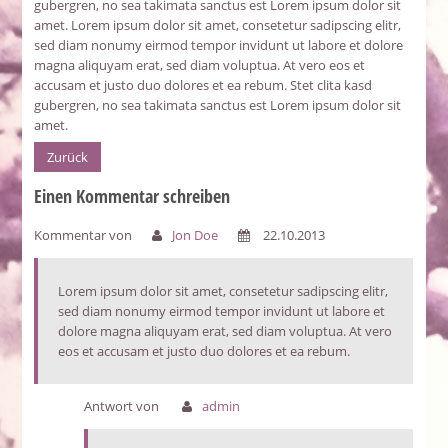
gubergren, no sea takimata sanctus est Lorem ipsum dolor sit
amet. Lorem ipsum dolor sit amet, consetetur sadipscing elitr,
sed diam nonumy eirmod tempor invidunt ut labore et dolore
magna aliquyam erat, sed diam voluptua. At vero eos et
accusam et justo duo dolores et ea rebum. Stet clita kasd
gubergren, no sea takimata sanctus est Lorem ipsum dolor sit
amet.
Zurück
Einen Kommentar schreiben
Kommentar von
Jon Doe
22.10.2013
Lorem ipsum dolor sit amet, consetetur sadipscing elitr,
sed diam nonumy eirmod tempor invidunt ut labore et
dolore magna aliquyam erat, sed diam voluptua. At vero
eos et accusam et justo duo dolores et ea rebum.
Antwort von
admin