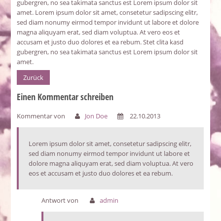
gubergren, no sea takimata sanctus est Lorem ipsum dolor sit
amet. Lorem ipsum dolor sit amet, consetetur sadipscing elitr,
sed diam nonumy eirmod tempor invidunt ut labore et dolore
magna aliquyam erat, sed diam voluptua. At vero eos et
accusam et justo duo dolores et ea rebum. Stet clita kasd
gubergren, no sea takimata sanctus est Lorem ipsum dolor sit
amet.
Zurück
Einen Kommentar schreiben
Kommentar von
Jon Doe
22.10.2013
Lorem ipsum dolor sit amet, consetetur sadipscing elitr,
sed diam nonumy eirmod tempor invidunt ut labore et
dolore magna aliquyam erat, sed diam voluptua. At vero
eos et accusam et justo duo dolores et ea rebum.
Antwort von
admin