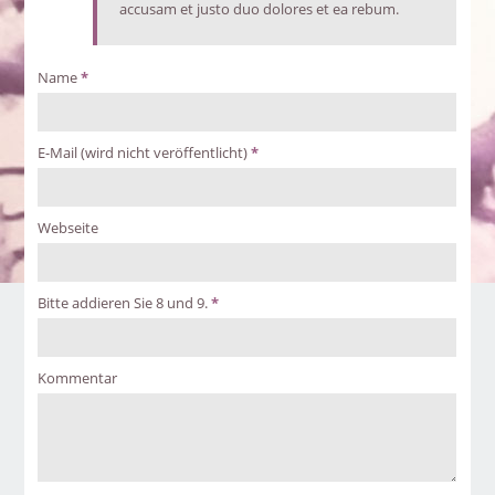
accusam et justo duo dolores et ea rebum.
Name
*
E-Mail (wird nicht veröffentlicht)
*
Webseite
Bitte addieren Sie 8 und 9.
*
Kommentar