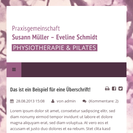
Das ist ein Beispiel für eine Überschrift!
28.08.2013 15:08
von admin
(Kommentare: 2)
Lorem ipsum dolor sit amet, consetetur sadipscing elitr, sed
diam nonumy eirmod tempor invidunt ut labore et dolore
magna aliquyam erat, sed diam voluptua. At vero eos et
accusam et justo duo dolores et ea rebum. Stet clita kasd