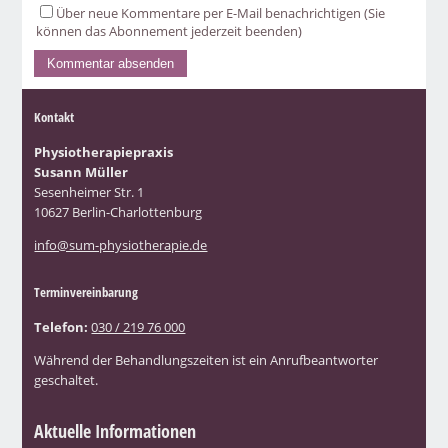
Über neue Kommentare per E-Mail benachrichtigen (Sie
können das Abonnement jederzeit beenden)
Kontakt
Physiotherapiepraxis
Susann Müller
Sesenheimer Str. 1
10627 Berlin-Charlottenburg
info@sum-physiotherapie.de
Terminvereinbarung
Telefon:
030 / 219 76 000
Während der Behandlungszeiten ist ein Anrufbeantworter
geschaltet.
Aktuelle Informationen