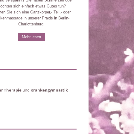
ind verspannt? Sie haben Schmerzen oder
öchten sich einfach etwas Gutes tun?
en Sie sich eine Ganzkörper,- Teil,- oder
kenmassage in unserer Praxis in Berlin-
Charlottenburg!
Mehr lesen
r Therapie
und
Krankengymnastik