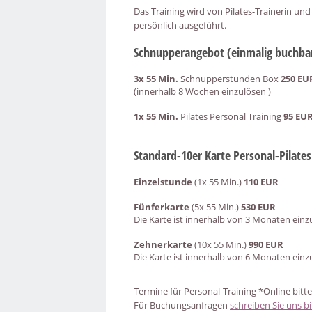
Das Training wird von Pilates-Trainerin un
persönlich ausgeführt.
Schnupperangebot (einmalig buchba
3x 55 Min.
Schnupperstunden Box
250 EU
(innerhalb 8 Wochen einzulösen )
1x 55 Min.
Pilates Personal Training
95 EU
Standard-10er Karte Personal-Pilates
Einzelstunde
(1x 55 Min.)
110 EUR
Fünferkarte
(5x 55 Min.)
530 EUR
Die Karte ist innerhalb von 3 Monaten einz
Zehnerkarte
(10x 55 Min.)
990 EUR
Die Karte ist innerhalb von 6 Monaten einz
Termine für Personal-Training *Online bitte
Für Buchungsanfragen
schreiben Sie uns bi