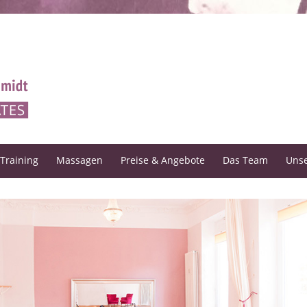
-Training
Massagen
Preise & Angebote
Das Team
Unse