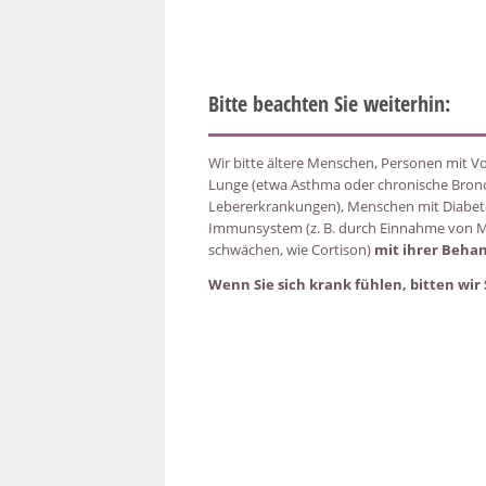
Bitte beachten Sie weiterhin:
Wir bitte ältere Menschen, Personen mit V
Lunge (etwa Asthma oder chronische Bronch
Lebererkrankungen), Menschen mit Diabet
Immunsystem (z. B. durch Einnahme von M
schwächen, wie Cortison)
mit ihrer Beha
Wenn Sie sich krank fühlen, bitten wir