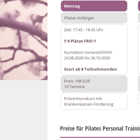
Montag
Pilates Anfänger
Zeit: 17.45 - 18.45 Uhr
!! 8 Plätze FREI !!
Kursdaten voraussichtlich
24.08.2026 bis 26.10.2026
Start ab 8 Teilnehmenden
Preis: 198 EUR
10 Termine
Präventionskurs mit
Krankenkassen-Förderung
Preise für Pilates Personal Train