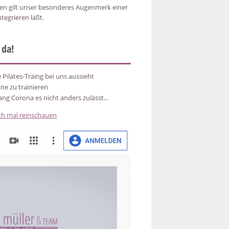
en gilt unser besonderes Augenmerk einer
integrieren läßt.
 da!
 Pilates-Traing bei uns aussieht
ine zu trainieren
ang Corona es nicht anders zulässt...
ach mal reinschauen