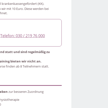
il krankenkassengefördert (KK).
wir mit 10 Euro. Diese werden bei
hnet.
r
Telefon: 030 / 219 76 000
end statt und sind regelmäßig zu
ining bieten wir nicht an.
urse finden ab 8 Teilnehmern statt.
geben
zur besseren Zuordnung
hysiotherapie
0