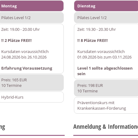
Montag
Dienstag
Pilates Level 1/2
Pilates Level 1/2
Zeit: 19.00 - 20.00 Uhr
Zeit: 19.30 - 20.30 Uhr
!! 2 Plätze FREI!!
!! 8 Plätze FREI!!
Kursdaten voraussichtlich
Kursdaten voraussichtlich
24.08.2026 bis 26.10.2026
01.09.2026 bis zum 03.11.2026
Erfahrung Voraussetzung
Level 1 sollte abgeschlossen
sein
Preis: 165 EUR
10 Termine
Preis: 198 EUR
10 Termine
Hybrid-Kurs
Präventionskurs mit
Krankenkassen-Förderung
ing
Anmeldung & Information