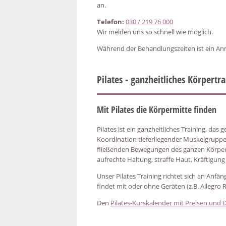
an.
Telefon:
030 / 219 76 000
Wir melden uns so schnell wie möglich.
Während der Behandlungszeiten ist ein Anr
Pilates - ganzheitliches Körpertr
Mit Pilates die Körpermitte finden
Pilates ist ein ganzheitliches Training, das 
Koordination tieferliegender Muskelgrup
fließenden Bewegungen des ganzen Körpers
aufrechte Haltung, straffe Haut, Kräftigu
Unser Pilates Training richtet sich an Anfä
findet mit oder ohne Geräten (z.B. Allegro R
Den
Pilates-Kurskalender mit Preisen und D