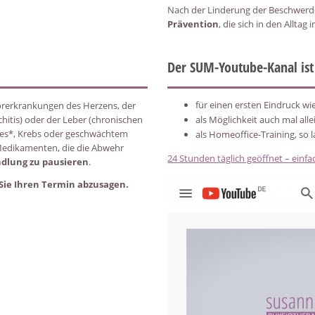
Nach der Linderung der Beschwerd
Prävention
, die sich in den Alltag 
Der SUM-Youtube-Kanal ist
für einen ersten Eindruck wie
orerkrankungen des Herzens, der
itis) oder der Leber (chronischen
als Möglichkeit auch mal alle
es*, Krebs oder geschwächtem
als Homeoffice-Training, so l
edikamenten, die die Abwehr
24 Stunden täglich geöffnet – einf
ndlung zu pausieren
.
 Sie Ihren Termin abzusagen.