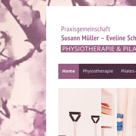
Home
Physiotherapie
Pilates